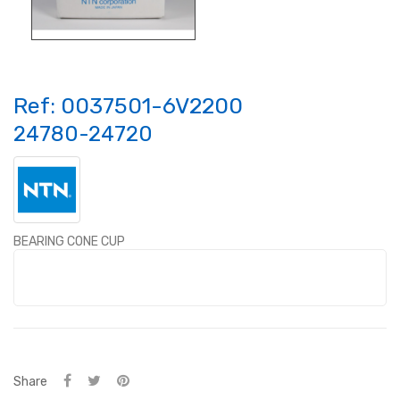
Ref:
0037501-6V2200
24780-24720
BEARING CONE CUP
Share