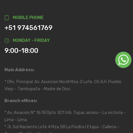
MOBILE PHONE
+51 974561769
MONDAY - FRIDAY
9:00-18:00
Main Address:
* Ofic. Principal: Av. Asuncion Nicoll Mza. O Lote. 05 A.H. Pueblo
Viejo - Tambopata - Madre de Dios.
Branch offices:
* Av. Aviación N° 1678 Dpto 301 Urb. Tupac amaru - La victoria -
Lima - Lima.
* Jr. Sol Naciente Lote 4 Mza 5B La Flodira I Etapa - Calleria -