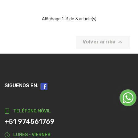
Affichage 1-3 de 3 article(s)

Volver arriba
SIGUENOS EN:
TELÉFONO MÓVIL
+51 974561769
LUNES - VIERNES