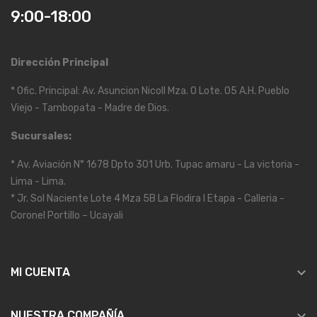
9:00-18:00
Dirección Principal
* Ofic. Principal: Av. Asuncion Nicoll Mza. O Lote. 05 A.H. Pueblo
Viejo - Tambopata - Madre de Dios.
Sucursales:
* Av. Aviación N° 1678 Dpto 301 Urb. Tupac amaru - La victoria -
Lima - Lima.
* Jr. Sol Naciente Lote 4 Mza 5B La Flodira I Etapa - Calleria -
Coronel Portillo – Ucayali

MI CUENTA

NUESTRA COMPAÑÍA