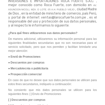
INVERSIONES E IMPORTACIONES ROCA FUERTE S.A.C. ,
mejor conocido como Roca Fuerte, con domicilio en
AV.
, ciudad Madre
ASUNCION NICOLL MZA. O LOTE. 05 A.H. PUEBLO VIEJO
de Dios , en la entidad de ministerio de comercio, país Perú,
y portal de internet ventas@larocafuerte.com.pe , es el
responsable del uso y protección de sus datos personales,
y al respecto le informamos lo siguiente:
¿Para qué fines utilizaremos sus datos personales?
De manera adicional, utilizaremos su información personal para las
siguientes finalidades secundarias que no son necesarias para el
servicio solicitado, pero que nos permiten y facilitan brindarle una
mejor atención:
● Envió de Promociones
● Descuentos por compras
● Mercadotecnia o publicitaria
● Prospección comercial
En caso de que no desee que sus datos personales se utilicen para
estos fines secundarios, indíquelo a continuación:
No consiento que mis datos personales se utilicen para los
siguientes fines: [ ] Envio de Promociones
[ ] Descuentos por compras