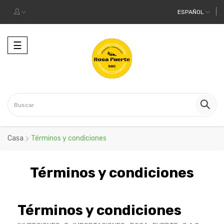
ESPAÑOL
Navegación
☰
de
palanca
Casa
Términos y condiciones
Términos y condiciones
Términos y condiciones