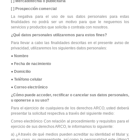
[ ] Mercadotecnia o publicitaria
[ ] Prospección comercial
La negativa para el uso de sus datos personales para estas
finalidades no podrá ser un motivo para que le neguemos los
servicios y productos que solicita o contrata con nosotros.
¿Qué datos personales utilizaremos para estos fines?
Para llevar a cabo las finalidades descritas en el presente aviso de
privacidad, utilizaremos los siguientes datos personales:
● Nombre
● Fecha de nacimiento
● Domicilio
● Teléfono celular
● Correo electrónico
¿Cómo puede acceder, rectificar o cancelar sus datos personales,
u oponerse a su uso?
Para el ejercicio de cualquiera de los derechos ARCO, usted deberá
presentar la solicitud respectiva a través del siguiente medio:
Correo electrónico Con relación al procedimiento y requisitos para el
ejercicio de sus derechos ARCO, le informamos lo siguiente:
a) ¿A través de qué medios pueden acreditar su identidad el titular y,
en su caso, su representante, así como la personalidad este último?