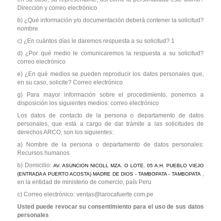
Dirección y correo electrónico
b) ¿Qué información y/o documentación deberá contener la solicitud?
nombre
c) ¿En cuántos días le daremos respuesta a su solicitud? 1
d) ¿Por qué medio le comunicaremos la respuesta a su solicitud?
correo electrónico
e) ¿En qué medios se pueden reproducir los datos personales que,
en su caso, solicite? Correo electrónico
g) Para mayor información sobre el procedimiento, ponemos a
disposición los siguientes medios: correo electrónico
Los datos de contacto de la persona o departamento de datos
personales, que está a cargo de dar trámite a las solicitudes de
derechos ARCO, son los siguientes:
a) Nombre de la persona o departamento de datos personales:
Recursos humanos
b) Domicilio:
AV. ASUNCION NICOLL MZA. O LOTE. 05 A.H. PUEBLO VIEJO
,
(ENTRADA A PUERTO ACOSTA) MADRE DE DIOS - TAMBOPATA - TAMBOPATA
en la entidad de ministerio de comercio, país Peru
c) Correo electrónico: ventas@larocafuerte.com.pe
Usted puede revocar su consentimiento para el uso de sus datos
personales